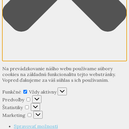
Na prevádzkovanie nášho webu používame súbory
cookies na základnú funkcionalitu tejto webstránky.
Vopred ďakujeme za váš súhlas s ich používaním.
Funkčné
Funkčné
Vždy aktívny
Predvoľby
Predvoľby
Štatistiky
Štatistiky
Marketing
Marketing
Spravovať možnosti