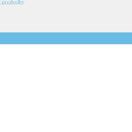
ť predvoľby