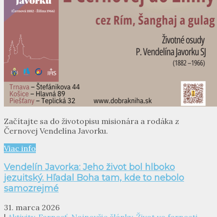
Začítajte sa do životopisu misionára a rodáka z
Černovej Vendelína Javorku.
Viac info
Vendelín Javorka: Jeho život bol hlboko
jezuitský. Hľadal Boha tam, kde to nebolo
samozrejmé
31. marca 2026