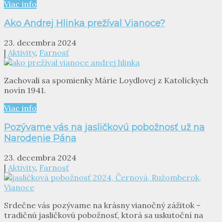
Viac info
Ako Andrej Hlinka prežíval Vianoce?
23. decembra 2024
|
Aktivity
,
Farnosť
Zachovali sa spomienky Márie Loydlovej z Katolíckych
novín 1941.
Viac info
Pozývame vás na jasličkovú pobožnosť už na
Narodenie Pána
23. decembra 2024
|
Aktivity
,
Farnosť
Srdečne vás pozývame na krásny vianočný zážitok –
tradičnú jasličkovú pobožnosť, ktorá sa uskutoční na