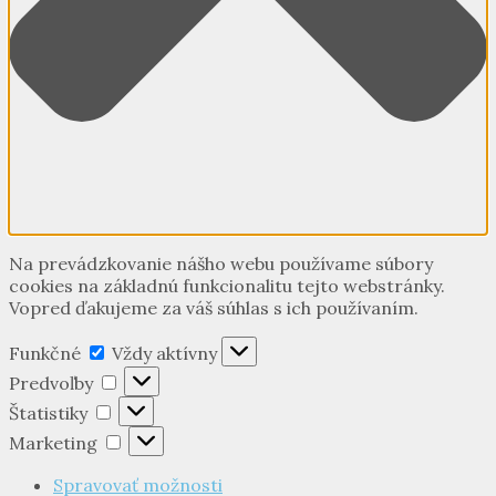
Na prevádzkovanie nášho webu používame súbory
cookies na základnú funkcionalitu tejto webstránky.
Vopred ďakujeme za váš súhlas s ich používaním.
Funkčné
Funkčné
Vždy aktívny
Predvoľby
Predvoľby
Štatistiky
Štatistiky
Marketing
Marketing
Spravovať možnosti