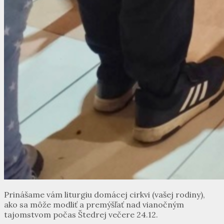
Prinášame vám liturgiu domácej cirkvi (vašej rodiny),
ako sa môže modliť a premýšľať nad vianočným
tajomstvom počas Štedrej večere 24.12.